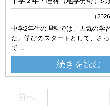
中学２年・理科（地学分野）の
（202
中学2年生の理科では、天気の学
た。学びのスタートとして、さっ
で…
続きを読む
前へ