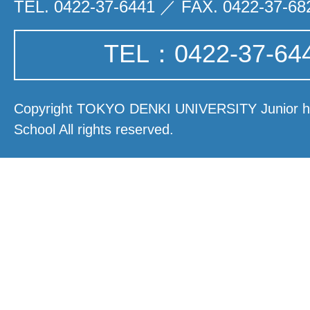
TEL. 0422-37-6441 ／ FAX. 0422-37-68
TEL：0422-37-64
Copyright TOKYO DENKI UNIVERSITY Junior hi
School All rights reserved.