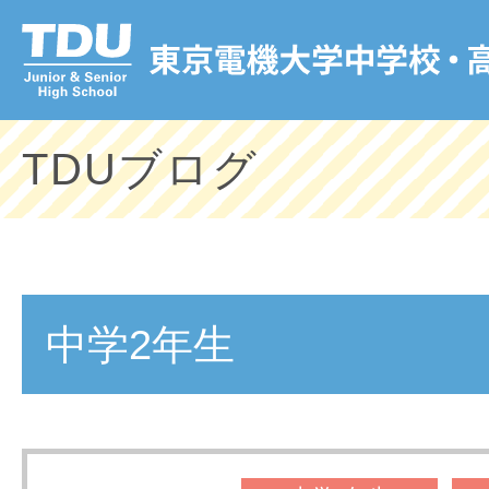
TDUブログ
中学2年生