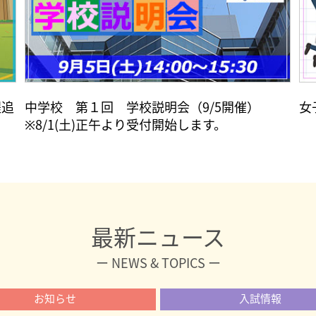
程追
中学校 第１回 学校説明会（9/5開催）
女
※8/1(土)正午より受付開始します。
最新ニュース
ー NEWS & TOPICS ー
お知らせ
入試情報