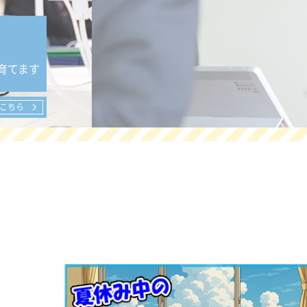
育てます
こちら