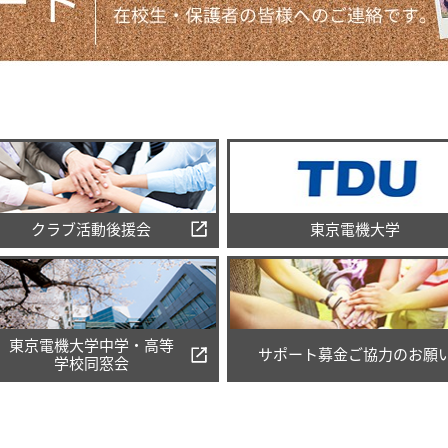
クラブ活動後援会
東京電機大学
東京電機大学中学・高等
サポート募金ご協力のお願
学校同窓会