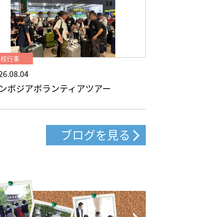
学校行事
26.08.04
ンボジアボランティアツアー
ブログを見る