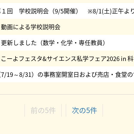
１回 学校説明会（9/5開催） ※8/1(土)正午
！動画による学校説明会
を更新しました（数学・化学・専任教員）
) いこーよフェスタ&サイエンス私学フェア2026 i
7/19～8/31）の事務室開室日および売店・食堂
前の5件
次の5件