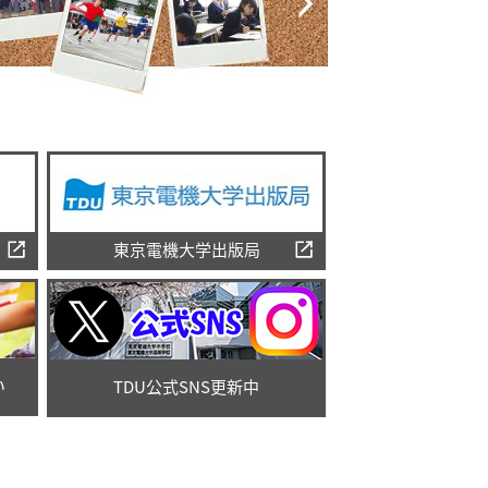
東京電機大学出版局
い
TDU公式SNS更新中