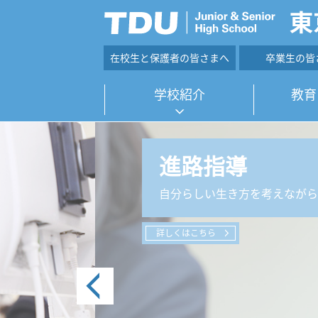
在校生と保護者の皆さまへ
卒業生の皆
学校紹介
教育
進路指導
自分らしい生き方を考えなが
詳しくはこちら