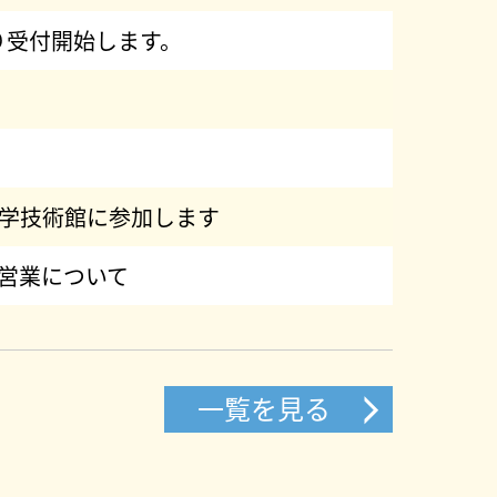
より受付開始します。
n 科学技術館に参加します
の営業について
一覧を見る