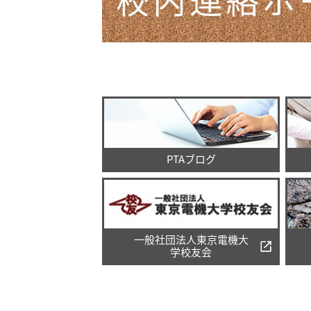
PTAブログ
一般社団法人東京電機大
学校友会