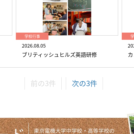
学校行事
2026.08.05
20
ブリティッシュヒルズ英語研修
カ
前の3件
次の3件