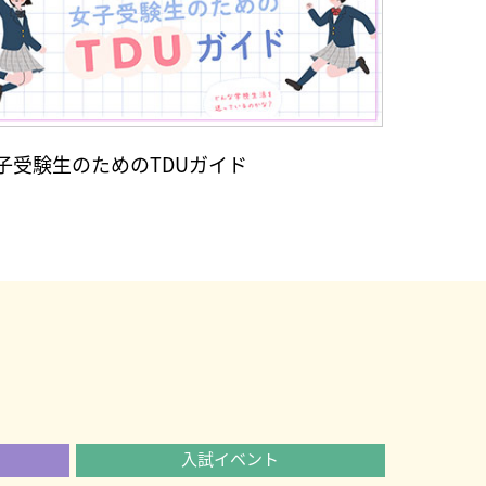
子受験生のためのTDUガイド
入試イベント