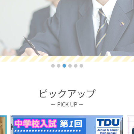
ピックアップ
ー PICK UP ー