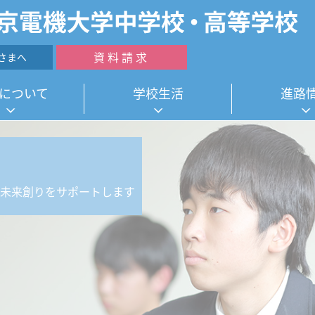
資料請求
さまへ
について
学校生活
進路
ら未来創りをサポートします