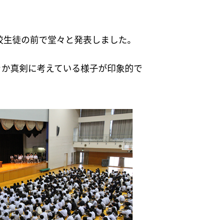
校生徒の前で堂々と発表しました。
きか真剣に考えている様子が印象的で