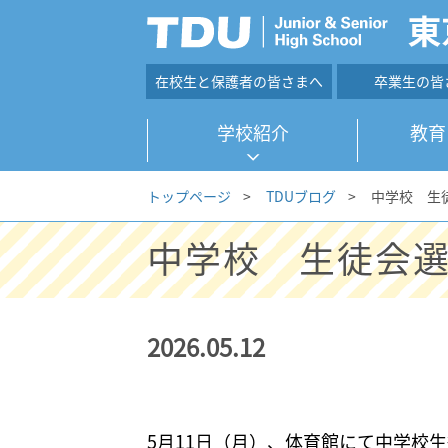
在校生と保護者の皆さまへ
卒業生の皆
学校紹介
教育
トップページ
>
TDUブログ
>
中学校 生
中学校 生徒会
2026.05.12
5月11日（月）、体育館にて中学校