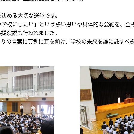
を決める大切な選挙です。
い学校にしたい」という熱い思いや具体的な公約を、全
応援演説も行われました。
とりの言葉に真剣に耳を傾け、学校の未来を誰に託すべ