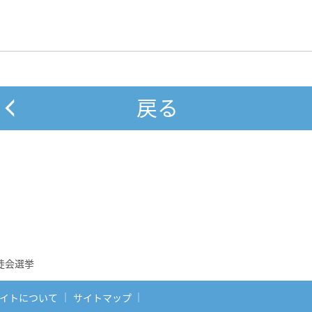
戻る
徒会選挙
イトについて
サイトマップ