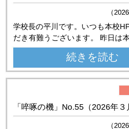
（202
学校長の平川です。いつも本校H
だき有難うございます。 昨日は
続きを読む
「啐啄の機」No.55（2026年
（202