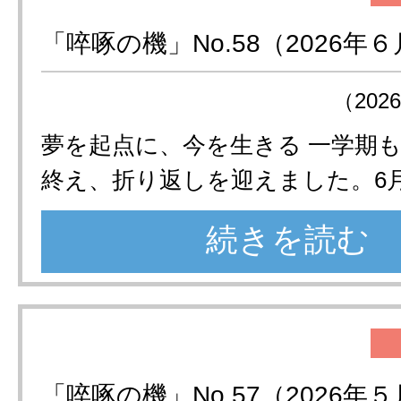
「啐啄の機」No.58（2026年
（202
夢を起点に、今を生きる 一学期
終え、折り返しを迎えました。6
続きを読む
「啐啄の機」No.57（2026年