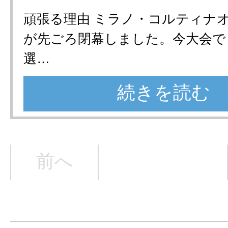
頑張る理由 ミラノ・コルティナ
が先ごろ閉幕しました。今大会で
選…
続きを読む
前へ