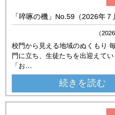
「啐啄の機」No.59（2026年
（202
校門から見える地域のぬくもり 
門に立ち、生徒たちを出迎えてい
「お…
続きを読む