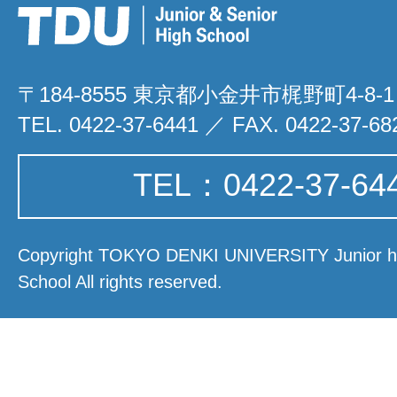
〒184-8555 東京都小金井市梶野町4-8-1
TEL. 0422-37-6441 ／ FAX. 0422-37-68
TEL：0422-37-64
Copyright TOKYO DENKI UNIVERSITY Junior hi
School All rights reserved.