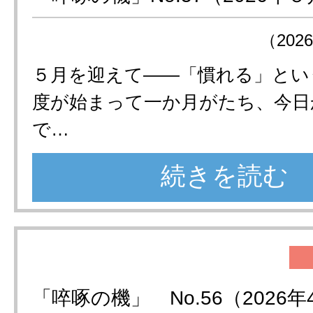
（202
５月を迎えて——「慣れる」とい
度が始まって一か月がたち、今日
で…
続きを読む
「啐啄の機」 No.56（2026