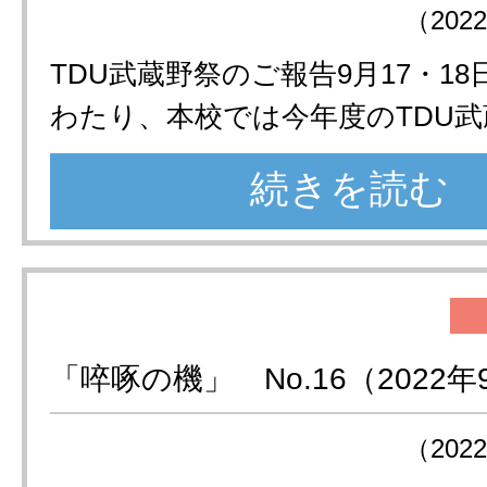
（202
TDU武蔵野祭のご報告9月17・18
わたり、本校では今年度のTDU武
続きを読む
「啐啄の機」 No.16（2022年
（202