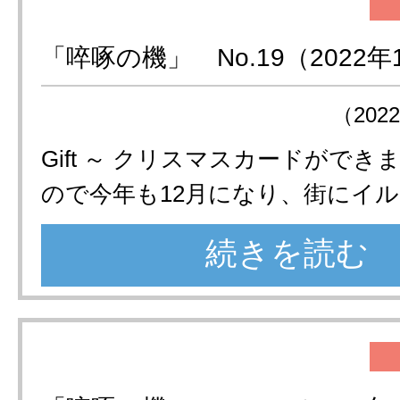
「啐啄の機」 No.19（2022年
（202
Gift ～ クリスマスカードができ
ので今年も12月になり、街にイル
続きを読む