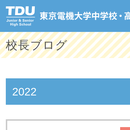
校長ブログ
2022