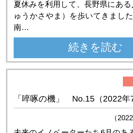
夏休みを利用して、長野県にある
ゅうかさやま）を歩いてきました
南…
続きを読む
「啐啄の機」 No.15（2022年
（202
未来のイノベーターたち6月のあ