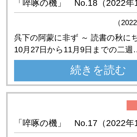
「啐啄の機」 No.18（2022年
（202
呉下の阿蒙に非ず ～ 読書の秋に
10月27日から11月9日までの二週
続きを読む
「啐啄の機」 No.17（2022年