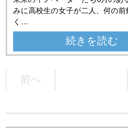
みに高校生の女子が二人、何の前
く…
続きを読む
前へ