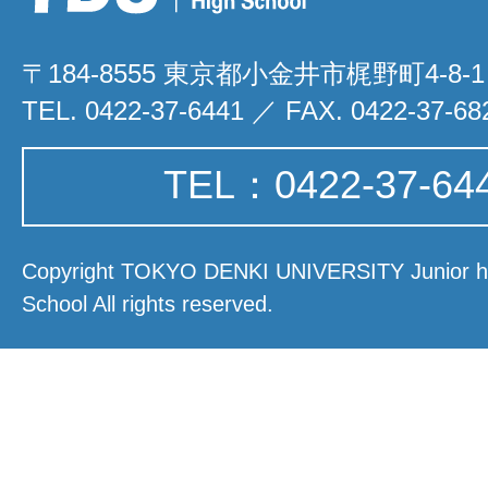
〒184-8555 東京都小金井市梶野町4-8-1
TEL. 0422-37-6441 ／ FAX. 0422-37-68
TEL：0422-37-64
Copyright TOKYO DENKI UNIVERSITY Junior hi
School All rights reserved.