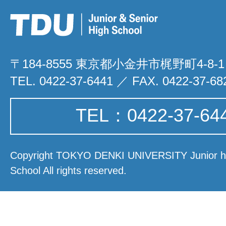
〒184-8555 東京都小金井市梶野町4-8-1
TEL. 0422-37-6441 ／ FAX. 0422-37-68
TEL：0422-37-64
Copyright TOKYO DENKI UNIVERSITY Junior hi
School All rights reserved.