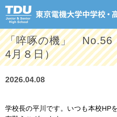
「啐啄の機」 No.56（
4月８日）
2026.04.08
学校長の平川です。いつも本校HP