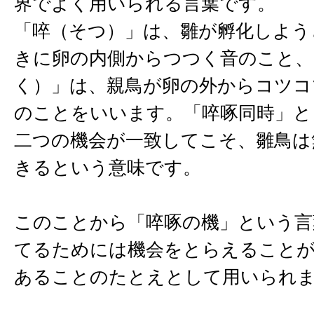
界でよく用いられる言葉です。
「啐（そつ）」は、雛が孵化しよう
きに卵の内側からつつく音のこと、
く）」は、親鳥が卵の外からコツコ
のことをいいます。「啐啄同時」と
二つの機会が一致してこそ、雛鳥は
きるという意味です。
このことから「啐啄の機」という言
てるためには機会をとらえること
あることのたとえとして用いられ