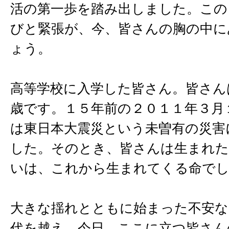
活の第一歩を踏み出しました。この
びと緊張が、今、皆さんの胸の中に
ょう。
高等学校に入学した皆さん。皆さん
歳です。１５年前の２０１１年３月
は東日本大震災という未曽有の災害
した。そのとき、皆さんは生まれ
いは、これから生まれてくる命で
大きな揺れとともに始まった不安な
代を越え、今日、ここに立つ皆さん