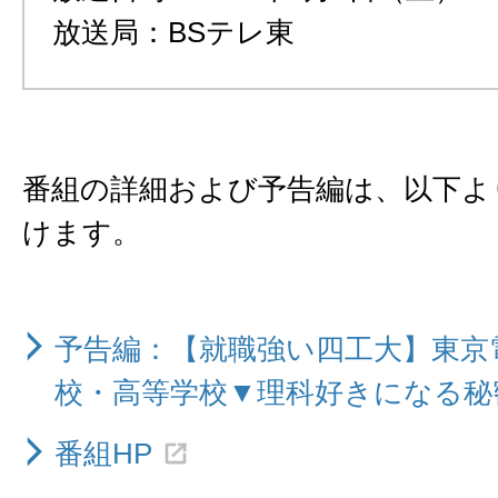
放送局：BSテレ東
番組の詳細および予告編は、以下よ
けます。
予告編：【就職強い四工大】東京
校・高等学校▼理科好きになる秘
番組HP