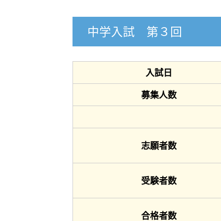
中学入試 第３回
入試日
募集人数
志願者数
受験者数
合格者数