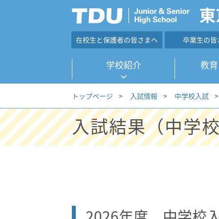
在校生と保護者の皆さまへ
卒業生の皆
学校紹介
教育
トップページ
>
入試情報
>
中学校入試
>
入試結果（中学
2026年度 中学校