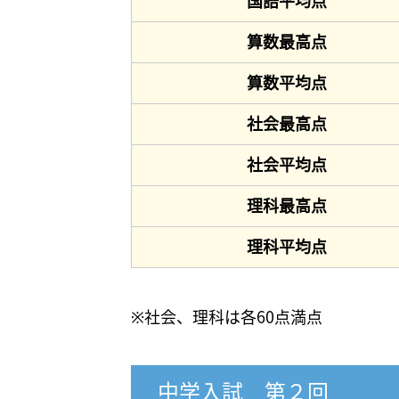
国語平均点
算数最高点
算数平均点
社会最高点
社会平均点
理科最高点
理科平均点
※社会、理科は各60点満点
中学入試 第２回