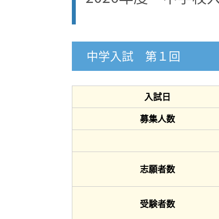
中学入試 第１回
入試日
募集人数
志願者数
受験者数