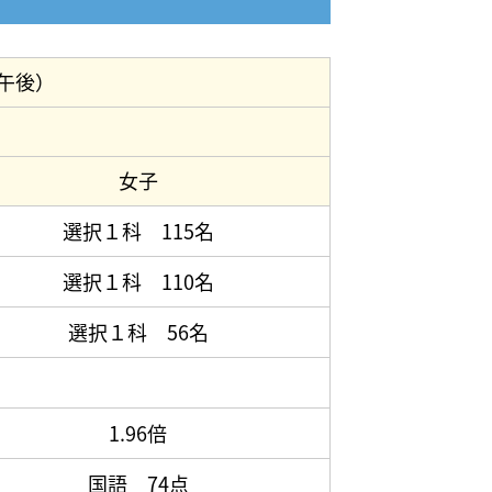
午後）
女子
選択１科 115名
選択１科 110名
選択１科 56名
1.96倍
国語 74点