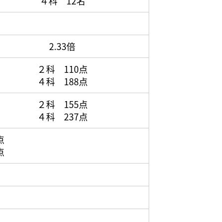
４科 12名
2.33倍
２科 110点
４科 188点
２科 155点
４科 237点
点
点