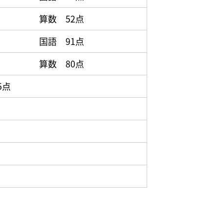
算数 52点
国語 91点
算数 80点
5点