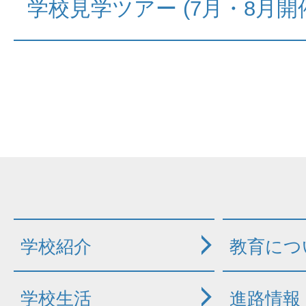
学校見学ツアー (7月・8月開
学校紹介
教育につ
学校生活
進路情報