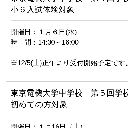
小６入試体験対象
開催日：１月６日(水)
時 間：14:30～16:00
※12/5(土)正午より受付開始予定です
東京電機大学中学校 第５回学
初めての方対象
開催日：１月16日（土）