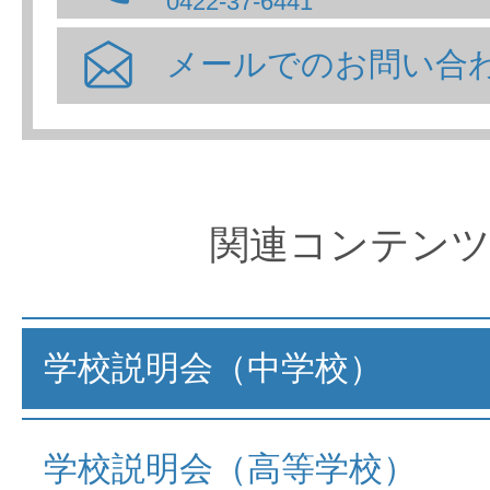
0422-37-6441
メールでのお問い合
関連コンテン
学校説明会（中学校）
学校説明会（高等学校）