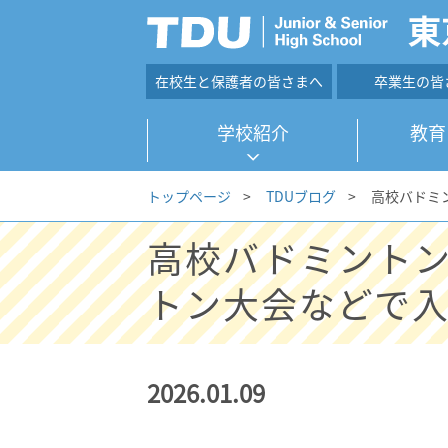
在校生と保護者の皆さまへ
卒業生の皆
学校紹介
教育
トップページ
>
TDUブログ
>
高校バドミ
高校バドミントン
トン大会などで
2026.01.09