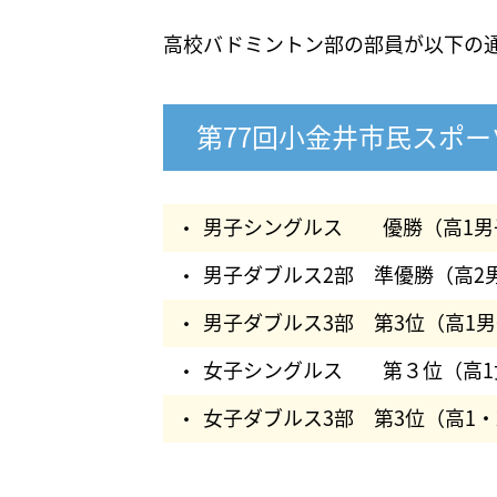
高校バドミントン部の部員が以下の
第77回小金井市民スポ
男子シングルス 優勝（高1男
男子ダブルス2部 準優勝（高2
男子ダブルス3部 第3位（高1
女子シングルス 第３位（高1
女子ダブルス3部 第3位（高1・