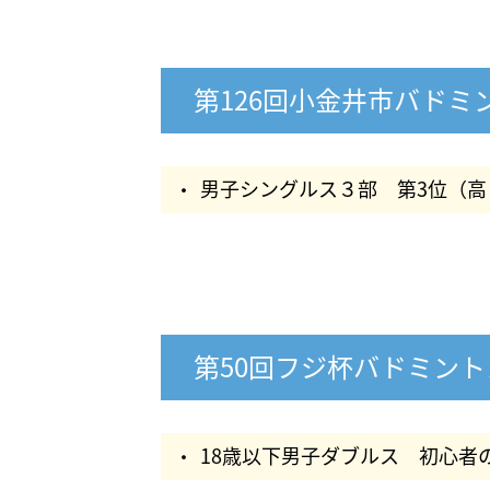
第126回小金井市バドミ
男子シングルス３部 第3位（高
第50回フジ杯バドミン
18歳以下男子ダブルス 初心者