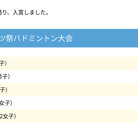
通り、入賞しました。
ーツ祭バドミントン大会
子）
男子）
男子）
女子）
2女子）