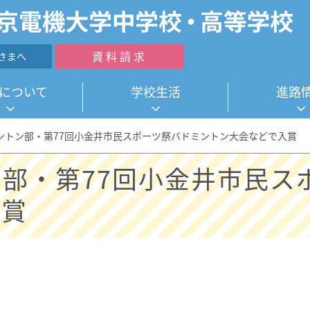
資料請求
さまへ
について
学校生活
進路
ントン部・第77回小金井市民スポーツ祭バドミントン大会などで入賞
部・第77回小金井市民ス
入賞