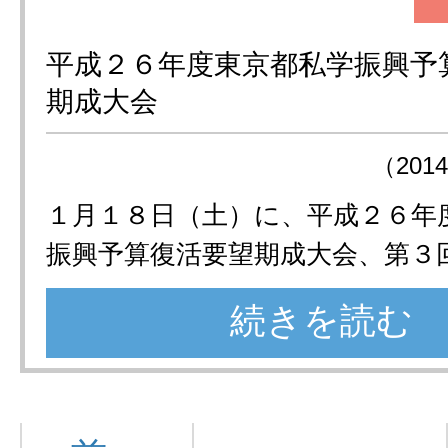
平成２６年度東京都私学振興予
期成大会
（201
１月１８日（土）に、平成２６年
振興予算復活要望期成大会、第３
続きを読む