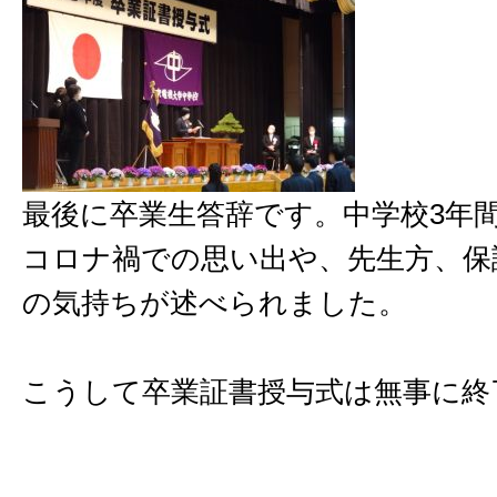
最後に卒業生答辞です。中学校3年
コロナ禍での思い出や、先生方、保
の気持ちが述べられました。
こうして卒業証書授与式は無事に終