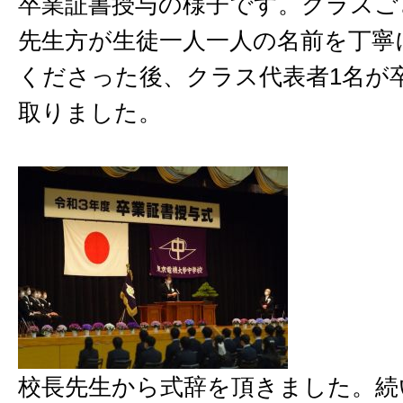
卒業証書授与の様子です。クラスご
先生方が生徒一人一人の名前を丁寧
くださった後、クラス代表者1名が
取りました。
校長先生から式辞を頂きました。続