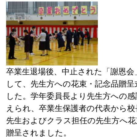
卒業生退場後、中止された「謝恩会
して、先生方への花束・記念品贈呈
した。学年委員長より先生方への感
えられ、卒業生保護者の代表から校
先生およびクラス担任の先生方へ花
贈呈されました。