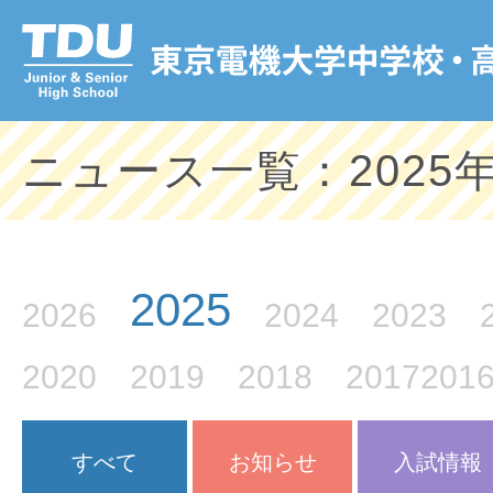
ニュース一覧：2025
2025
2026
2024
2023
2020
2019
2018
2017
201
すべて
お知らせ
入試情報