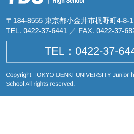
〒184-8555 東京都小金井市梶野町4-8-1
TEL. 0422-37-6441 ／ FAX. 0422-37-68
TEL：0422-37-64
Copyright TOKYO DENKI UNIVERSITY Junior hi
School All rights reserved.